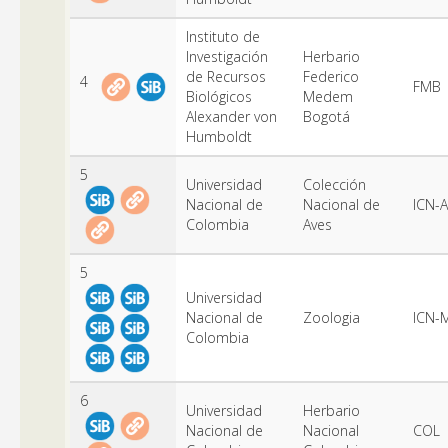
Instituto de
Investigación
Herbario
de Recursos
Federico
4
FMB
Biológicos
Medem
Alexander von
Bogotá
Humboldt
5
Universidad
Colección
Nacional de
Nacional de
ICN-A
Colombia
Aves
5
Universidad
Nacional de
Zoologia
ICN-
Colombia
6
Universidad
Herbario
Nacional de
Nacional
COL